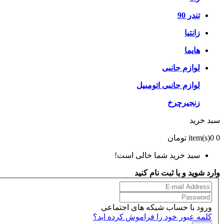
تندر 90
زانتیا
هایما
لوازم جانبی
لوازم جانبی اتومبیل
زنجیرچرخ
سبد خرید
0
0 تومان
item(s)
سبد خرید شما خالی است!
وارد شوید و یا ثبت نام کنید
ورود با حساب شبکه های اجتماعی
کلمه عبور خود را فراموش کرده اید؟