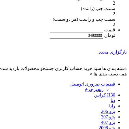
2
سمت چپ (راننده)
2
سمت چپ و راست (هر دو سمت)
2
قیمت
تومان
بارگزاری مجدد
دسته بندی ها
سبد خرید
حساب کاربری
جستجو
محصولات بازدید شده
همه دسته بندی ها
×
قطعات ضروری اتومبیل
زنجیرچرخ
H30 کراس
دنا
رانا
پژو 206
پژو 207
پژو 407
پژو 2008