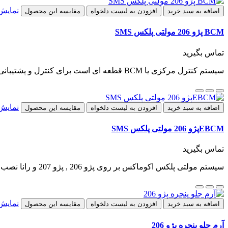
نمایش
اضافه به سبد خرید
افزودن به لیست دلخواه
مقایسه این محصول
BCM پژو 206 مولتی پلکس SMS
تماس بگیرید
سیستم کنترل مرکزی یا BCM قطعه ای است برای کنترل و پشتیبانی از قطعات و سیستم های الکترونیکی اتومبیلBCM بر روی پژو 206 , رانا و دنا نصب می باشد...
نمایش
اضافه به سبد خرید
افزودن به لیست دلخواه
مقایسه این محصول
EBCMپژو 206 مولتی پلکس SMS
تماس بگیرید
سیستم مولتی پلکس اکوماکس بر روی پژو 206 , پژو 207 و رانا نصب شده است.نود EBCM درون محفظه موتور و بر روی گلگیر قرار دارد...
نمایش
اضافه به سبد خرید
افزودن به لیست دلخواه
مقایسه این محصول
آرم جلو پنجره پژو 206