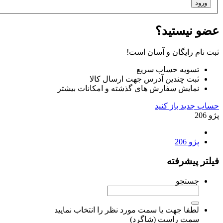
ورود
عضو نیستید؟
ثبت نام رایگان و آسان است!
تسویه حساب سریع
ثبت چندین آدرس جهت ارسال کالا
نمایش سفارش های گذشته و امکانات بیشتر
حساب جدید باز کنید
پژو 206
پژو 206
فیلتر پیشرفته
جستجو
لطفا جهت یا سمت مورد نظر را انتخاب نمایید
سمت راست (شاگرد)