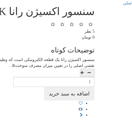
سنسور اکسیژن رانا NTK ژاپن اصلی
5 نظر
0 تومان
توضیحات کوتاه
سنسور اکسیژن رانا یک قطعه الکترونیکی است که وظیف
نقشی اصلی را در تعیین میزان مصرف سوخت&...